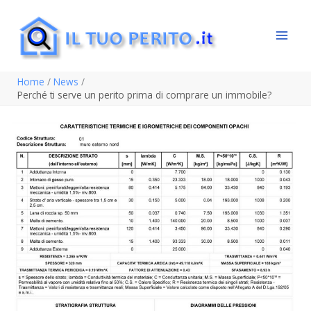
Vai
al
contenuto
Home
News
Perché ti serve un perito prima di comprare un immobile?