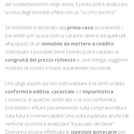
del soddisfacimento degli stessi, il perito potrà analizzare
la rosa degli immobili offerti con un “
occhio tecnico
”.
Se l’immobile è destinato alla
prima casa
sicuramente i
parametri per la sua ricerca saranno diversi da quelli utili
all’acquisto di un
immobile da mettere a reddito
.
Individuato il possibile bene il perito potrà valutare la
congruità del prezzo richiesto
e, ove ritenga, suggerire
richieste di sconto in base ai parametri riscontrati.
Uno degli aspetti da non sottovalutare è la verifica della
conformità edilizia
,
catastale
ed
impiantistica
.
L’assenza di qualche certificato o la non conformità,
potrebbero influire pesantemente sulla compravendita e
sulla futura commerciabilità. Una volta espletate anche tali
verifiche occorrerà analizzare “il passato del bene”.
Dovranno essere effettuate le
ispezioni ipotecarie
per