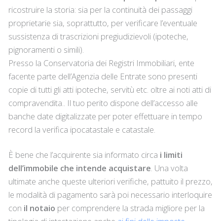
ricostruire la storia: sia per la continuità dei passaggi
proprietarie sia, soprattutto, per verificare l’eventuale
sussistenza di trascrizioni pregiudizievoli (ipoteche,
pignoramenti o simili).
Presso la Conservatoria dei Registri Immobiliari, ente
facente parte dell’Agenzia delle Entrate sono presenti
copie di tutti gli atti ipoteche, servitù etc. oltre ai noti atti di
compravendita.. Il tuo perito dispone dell’accesso alle
banche date digitalizzate per poter effettuare in tempo
record la verifica ipocatastale e catastale.
È bene che l’acquirente sia informato circa
i limiti
dell’immobile che intende acquistare
. Una volta
ultimate anche queste ulteriori verifiche, pattuito il prezzo,
le modalità di pagamento sarà poi necessario interloquire
con
il notaio
per comprendere la strada migliore per la