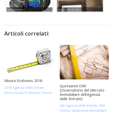
termocamera
Bagno con muffa
Articoli correlati:
Misura Ecobonus 2018
Quotazioni OMI
2018
,
Agenzia delle Entrate
,
(Osservatorio del Mercato
Bonus Fiscali
,
Ecobonus
,
Perizia
Immobiliare dell’Agenzia
delle Entrate)
ABI
,
Agenzia delle Entrate
,
OMI
,
Perizia
,
Valutazione immobiliare