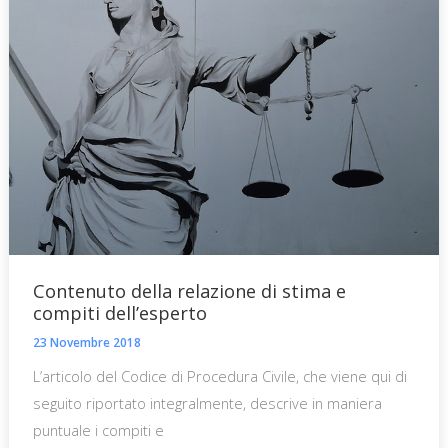
Contenuto della relazione di stima e
compiti dell’esperto
23 Novembre 2018
L’articolo del Codice di Procedura Civile, che viene qui di
seguito riportato integralmente, descrive in maniera
puntuale i compiti e