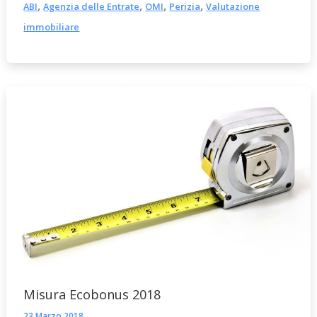
,
,
,
,
ABI
Agenzia delle Entrate
OMI
Perizia
Valutazione
immobiliare
Misura Ecobonus 2018
23 Marzo 2018