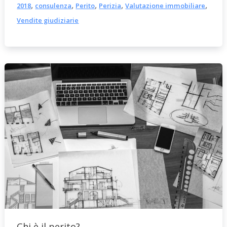
,
,
,
,
,
2018
consulenza
Perito
Perizia
Valutazione immobiliare
Vendite giudiziarie
Chi è il perito?