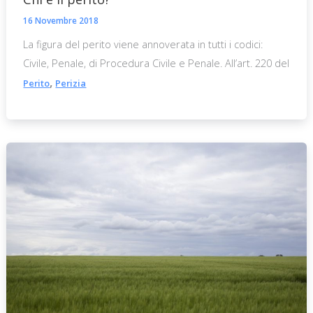
16 Novembre 2018
La figura del perito viene annoverata in tutti i codici:
Civile, Penale, di Procedura Civile e Penale. All’art. 220 del
,
Perito
Perizia