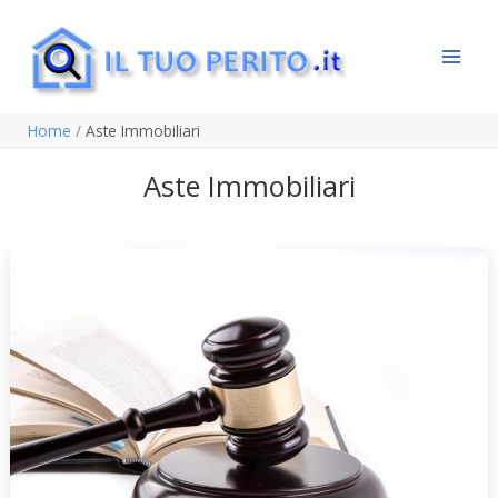
Vai
al
contenuto
Home
Aste Immobiliari
Aste Immobiliari