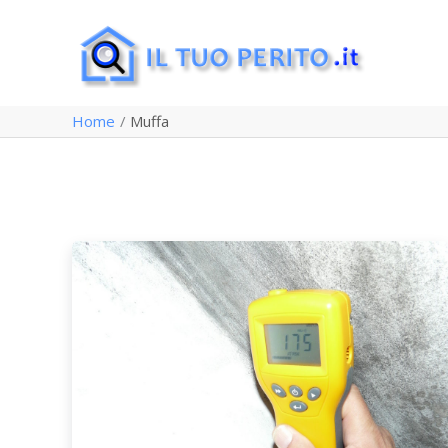
Vai
al
contenuto
Home
Muffa