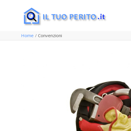
Vai
al
contenuto
Home
Convenzioni