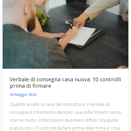
Verbale di consegna casa nuova: 10 controlli
prima di firmare
26 Maggio 2026
Quando accetti la casa dal costruttore, il verbale di
consegna è il momento decisivo: una volta firmato senza
riserve molte contestazioni diventano difficili. Una guida
pratica con i 10 controlli da fare prima della firma e cosa