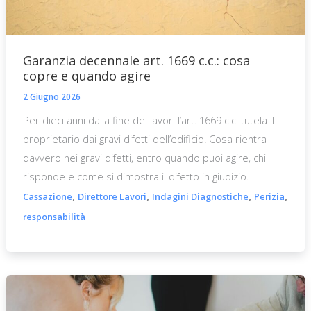
Garanzia decennale art. 1669 c.c.: cosa
copre e quando agire
2 Giugno 2026
Per dieci anni dalla fine dei lavori l’art. 1669 c.c. tutela il
proprietario dai gravi difetti dell’edificio. Cosa rientra
davvero nei gravi difetti, entro quando puoi agire, chi
risponde e come si dimostra il difetto in giudizio.
,
,
,
,
Cassazione
Direttore Lavori
Indagini Diagnostiche
Perizia
responsabilità