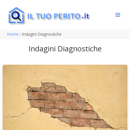
Vai
al
contenuto
Home
Indagini Diagnostiche
Indagini Diagnostiche