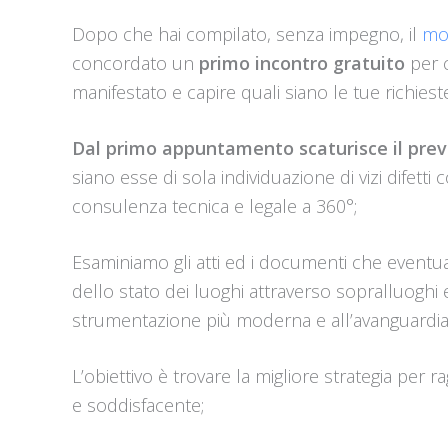
Dopo che hai compilato, senza impegno, il
mod
concordato un
primo incontro gratuito
per c
manifestato e capire quali siano le tue richiest
Dal primo appuntamento scaturisce il prev
siano esse di sola individuazione di vizi difetti c
consulenza tecnica e legale a 360°;
Esaminiamo gli atti ed i documenti che eventua
dello stato dei luoghi attraverso sopralluoghi e
strumentazione più moderna e all’avanguardia
L’obiettivo è trovare la migliore strategia per
e soddisfacente;