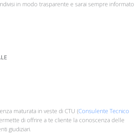
ondivisi in modo trasparente e sarai sempre informato
LE
ienza maturata in veste di CTU (
Consulente Tecnico
permette di offrire a te cliente la conoscenza delle
i giudiziari.