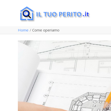
Vai
al
contenuto
Home
Come operiamo