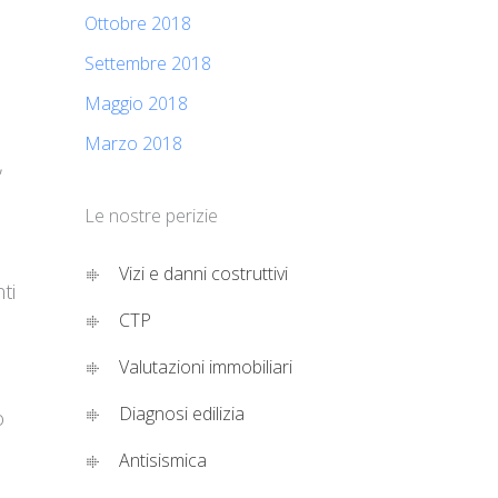
Ottobre 2018
Settembre 2018
Maggio 2018
Marzo 2018
,
Le nostre perizie
Vizi e danni costruttivi
ti
CTP
Valutazioni immobiliari
Diagnosi edilizia
o
Antisismica