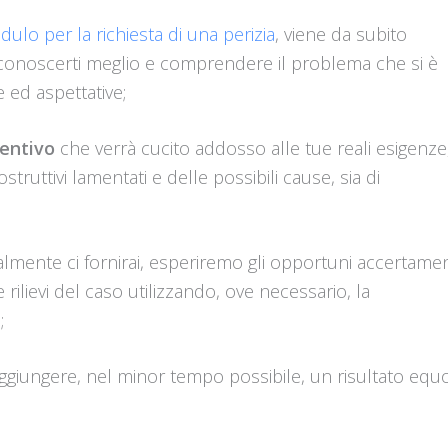
ulo per la richiesta di una perizia
, viene da subito
onoscerti meglio e comprendere il problema che si è
e ed aspettative;
entivo
che verrà cucito addosso alle tue reali esigenze
ostruttivi lamentati e delle possibili cause, sia di
lmente ci fornirai, esperiremo gli opportuni accertamen
 rilievi del caso utilizzando, ove necessario, la
;
 raggiungere, nel minor tempo possibile, un risultato equ