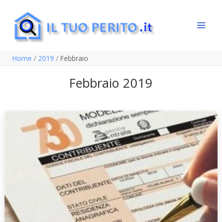
Vai
al
contenuto
Home
2019
Febbraio
Febbraio 2019