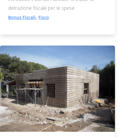
detrazione fiscale per le spese
,
Bonus Fiscali
Fisco