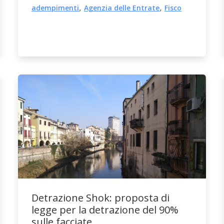
,
,
adempimenti
Agenzia delle Entrate
Fisco
Detrazione Shok: proposta di
legge per la detrazione del 90%
sulle facciate