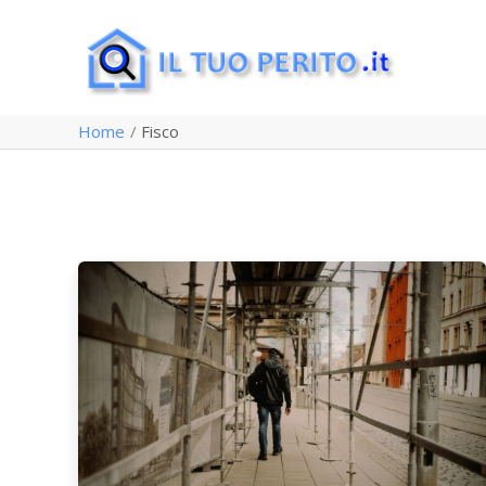
Vai
al
contenuto
Home
Fisco