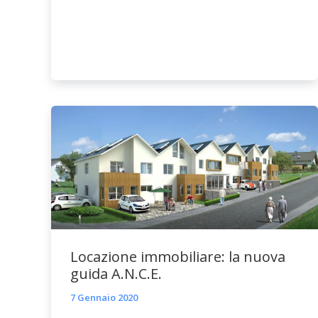
Locazione immobiliare: la nuova
guida A.N.C.E.
7 Gennaio 2020