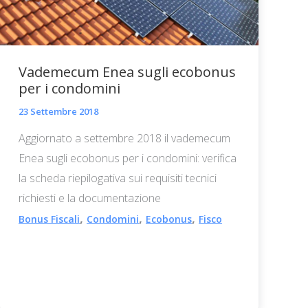
Vademecum Enea sugli ecobonus
per i condomini
23 Settembre 2018
Aggiornato a settembre 2018 il vademecum
Enea sugli ecobonus per i condomini: verifica
la scheda riepilogativa sui requisiti tecnici
richiesti e la documentazione
,
,
,
Bonus Fiscali
Condomini
Ecobonus
Fisco