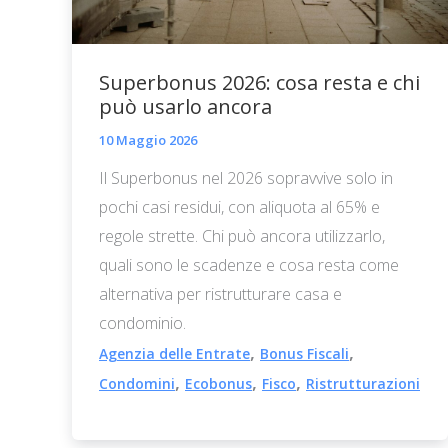
Superbonus 2026: cosa resta e chi
può usarlo ancora
10 Maggio 2026
Il Superbonus nel 2026 sopravvive solo in
pochi casi residui, con aliquota al 65% e
regole strette. Chi può ancora utilizzarlo,
quali sono le scadenze e cosa resta come
alternativa per ristrutturare casa e
condominio.
,
,
Agenzia delle Entrate
Bonus Fiscali
,
,
,
Condomini
Ecobonus
Fisco
Ristrutturazioni