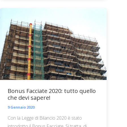
Bonus Facciate 2020: tutto quello
che devi sapere!
9 Gennaio 2020
Con la Legge di Bilancio 2020 è stato
introdotto il Bonus Facciate. Si tratta di