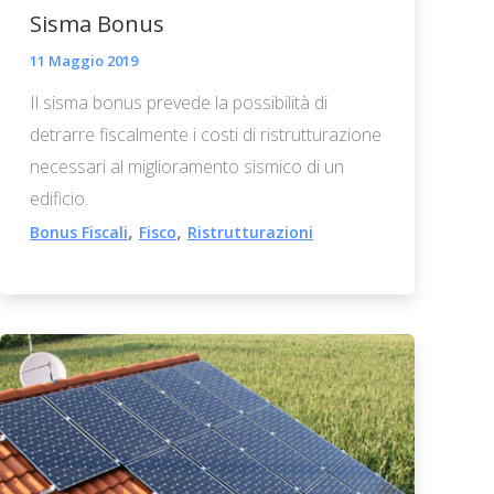
Sisma Bonus
11 Maggio 2019
Il sisma bonus prevede la possibilità di
detrarre fiscalmente i costi di ristrutturazione
necessari al miglioramento sismico di un
edificio.
,
,
Bonus Fiscali
Fisco
Ristrutturazioni