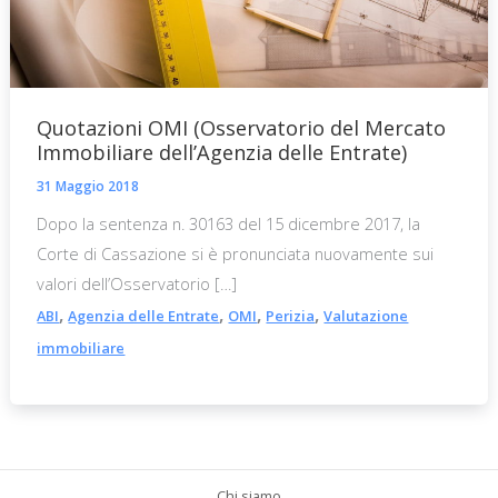
Quotazioni OMI (Osservatorio del Mercato
Immobiliare dell’Agenzia delle Entrate)
31 Maggio 2018
Dopo la sentenza n. 30163 del 15 dicembre 2017, la
Corte di Cassazione si è pronunciata nuovamente sui
valori dell’Osservatorio […]
,
,
,
,
ABI
Agenzia delle Entrate
OMI
Perizia
Valutazione
immobiliare
Chi siamo