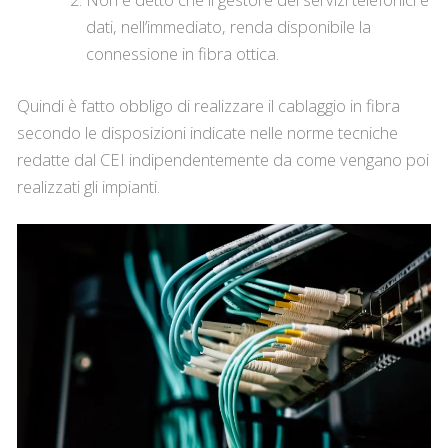
dati, nell’immediato, renda disponibile la
connessione in fibra ottica.
Quindi è fatto obbligo di realizzare il cablaggio in fibra
secondo le disposizioni indicate nelle norme tecniche
redatte dal CEI indipendentemente da come vengano poi
realizzati gli impianti.