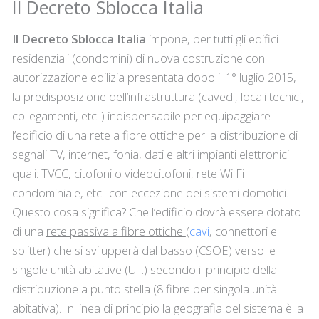
Il Decreto Sblocca Italia
Il Decreto Sblocca Italia
impone, per tutti gli edifici
residenziali (condomini) di nuova costruzione con
autorizzazione edilizia presentata dopo il 1° luglio 2015,
la predisposizione dell’infrastruttura (cavedi, locali tecnici,
collegamenti, etc..) indispensabile per equipaggiare
l’edificio di una rete a fibre ottiche per la distribuzione di
segnali TV, internet, fonia, dati e altri impianti elettronici
quali: TVCC, citofoni o videocitofoni, rete Wi Fi
condominiale, etc.. con eccezione dei sistemi domotici.
Questo cosa significa? Che l’edificio dovrà essere dotato
di una
rete passiva a fibre ottiche
(
cavi
, connettori e
splitter) che si svilupperà dal basso (CSOE) verso le
singole unità abitative (U.I.) secondo il principio della
distribuzione a punto stella (8 fibre per singola unità
abitativa). In linea di principio la geografia del sistema è la