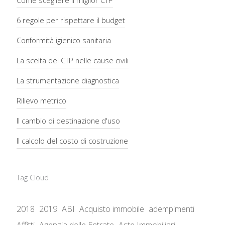
Come scegliere il miglior CTP
6 regole per rispettare il budget
Conformità igienico sanitaria
La scelta del CTP nelle cause civili
La strumentazione diagnostica
Rilievo metrico
Il cambio di destinazione d'uso
Il calcolo del costo di costruzione
Tag Cloud
2018
2019
ABI
Acquisto immobile
adempimenti