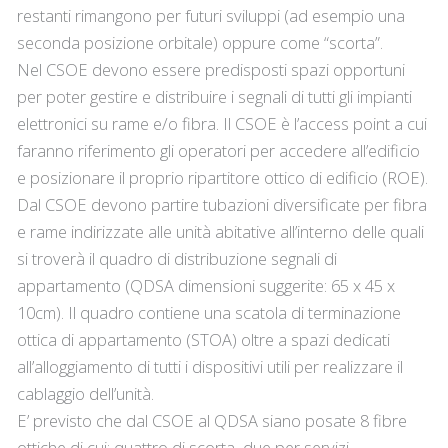
restanti rimangono per futuri sviluppi (ad esempio una
seconda posizione orbitale) oppure come “scorta”.
Nel CSOE devono essere predisposti spazi opportuni
per poter gestire e distribuire i segnali di tutti gli impianti
elettronici su rame e/o fibra. Il CSOE è l’access point a cui
faranno riferimento gli operatori per accedere all’edificio
e posizionare il proprio ripartitore ottico di edificio (ROE).
Dal CSOE devono partire tubazioni diversificate per fibra
e rame indirizzate alle unità abitative all’interno delle quali
si troverà il quadro di distribuzione segnali di
appartamento (QDSA dimensioni suggerite: 65 x 45 x
10cm). Il quadro contiene una scatola di terminazione
ottica di appartamento (STOA) oltre a spazi dedicati
all’alloggiamento di tutti i dispositivi utili per realizzare il
cablaggio dell’unità.
E’ previsto che dal CSOE al QDSA siano posate 8 fibre
ottiche di cui: quattro di scorta, due per servizi