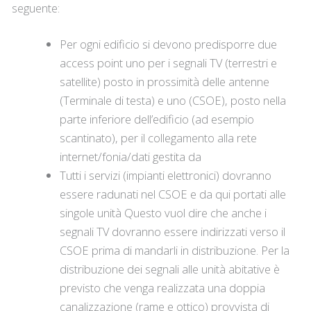
seguente:
Per ogni edificio si devono predisporre due
access point uno per i segnali TV (terrestri e
satellite) posto in prossimità delle antenne
(Terminale di testa) e uno (CSOE), posto nella
parte inferiore dell’edificio (ad esempio
scantinato), per il collegamento alla rete
internet/fonia/dati gestita da
Tutti i servizi (impianti elettronici) dovranno
essere radunati nel CSOE e da qui portati alle
singole unità Questo vuol dire che anche i
segnali TV dovranno essere indirizzati verso il
CSOE prima di mandarli in distribuzione. Per la
distribuzione dei segnali alle unità abitative è
previsto che venga realizzata una doppia
canalizzazione (rame e ottico) provvista di