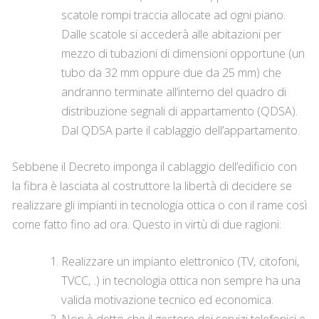
scatole rompi traccia allocate ad ogni piano.
Dalle scatole si accederà alle abitazioni per
mezzo di tubazioni di dimensioni opportune (un
tubo da 32 mm oppure due da 25 mm) che
andranno terminate all’interno del quadro di
distribuzione segnali di appartamento (QDSA).
Dal QDSA parte il cablaggio dell’appartamento.
Sebbene il Decreto imponga il cablaggio dell’edificio con
la fibra è lasciata al costruttore la libertà di decidere se
realizzare gli impianti in tecnologia ottica o con il rame così
come fatto fino ad ora. Questo in virtù di due ragioni:
Realizzare un impianto elettronico (TV, citofoni,
TVCC, .) in tecnologia ottica non sempre ha una
valida motivazione tecnico ed economica.
Non è detto che il gestore dei servizi telefonici e