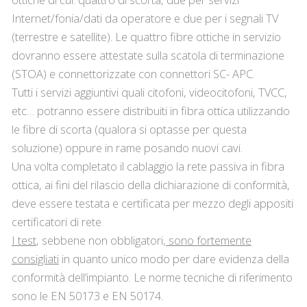
Internet/fonia/dati da operatore e due per i segnali TV
(terrestre e satellite). Le quattro fibre ottiche in servizio
dovranno essere attestate sulla scatola di terminazione
(STOA) e connettorizzate con connettori SC- APC.
Tutti i servizi aggiuntivi quali citofoni, videocitofoni, TVCC,
etc… potranno essere distribuiti in fibra ottica utilizzando
le fibre di scorta (qualora si optasse per questa
soluzione) oppure in rame posando nuovi cavi.
Una volta completato il cablaggio la rete passiva in fibra
ottica, ai fini del rilascio della dichiarazione di conformità,
deve essere testata e certificata per mezzo degli appositi
certificatori di rete.
I test
, sebbene non obbligatori,
sono fortemente
consigliati
in quanto unico modo per dare evidenza della
conformità dell’impianto. Le norme tecniche di riferimento
sono le EN 50173 e EN 50174.