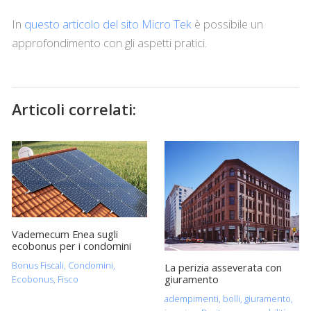
In
questo articolo del sito Micro Tek
è possibile un
approfondimento con gli aspetti pratici.
Articoli correlati:
Vademecum Enea sugli
ecobonus per i condomini
Bonus Fiscali
,
Condomini
,
La perizia asseverata con
giuramento
Ecobonus
,
Fisco
adempimenti
,
bolli
,
giuramento
,