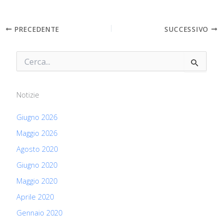
PRECEDENTE
SUCCESSIVO
C
e
r
c
Notizie
a
:
Giugno 2026
Maggio 2026
Agosto 2020
Giugno 2020
Maggio 2020
Aprile 2020
Gennaio 2020