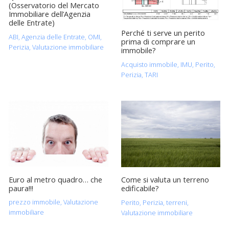
(Osservatorio del Mercato
Immobiliare dell’Agenzia
delle Entrate)
Perché ti serve un perito
ABI
,
Agenzia delle Entrate
,
OMI
,
prima di comprare un
Perizia
,
Valutazione immobiliare
immobile?
Acquisto immobile
,
IMU
,
Perito
,
Perizia
,
TARI
Euro al metro quadro… che
Come si valuta un terreno
paura!!!
edificabile?
prezzo immobile
,
Valutazione
Perito
,
Perizia
,
terreni
,
immobiliare
Valutazione immobiliare