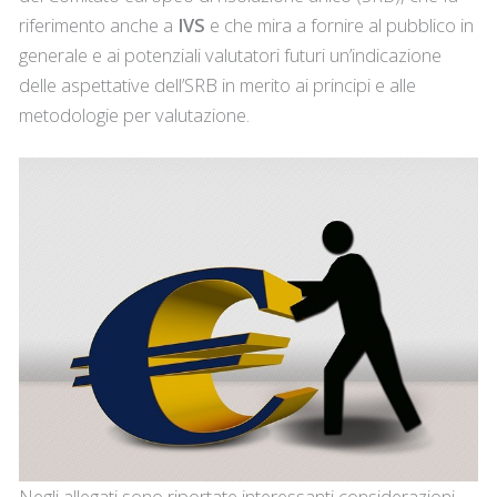
riferimento anche a
IVS
e che mira a fornire al pubblico in
generale e ai potenziali valutatori futuri un’indicazione
delle aspettative dell’SRB in merito ai principi e alle
metodologie per valutazione.
Negli allegati sono riportate interessanti considerazioni