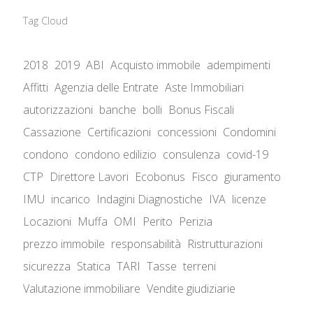
Tag Cloud
2018
2019
ABI
Acquisto immobile
adempimenti
Affitti
Agenzia delle Entrate
Aste Immobiliari
autorizzazioni
banche
bolli
Bonus Fiscali
Cassazione
Certificazioni
concessioni
Condomini
condono
condono edilizio
consulenza
covid-19
CTP
Direttore Lavori
Ecobonus
Fisco
giuramento
IMU
incarico
Indagini Diagnostiche
IVA
licenze
Locazioni
Muffa
OMI
Perito
Perizia
prezzo immobile
responsabilità
Ristrutturazioni
sicurezza
Statica
TARI
Tasse
terreni
Valutazione immobiliare
Vendite giudiziarie