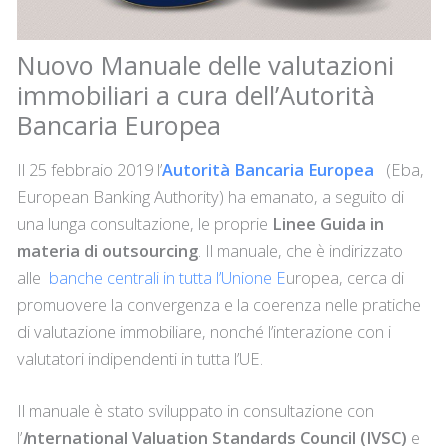
Nuovo Manuale delle valutazioni
immobiliari a cura dell’Autorità
Bancaria Europea
Il 25 febbraio 2019 l’
Autorità Bancaria Europea
(Eba,
European Banking Authority) ha emanato, a seguito di
una lunga consultazione, le proprie
Linee Guida in
materia di outsourcing
. Il manuale, che è indirizzato
alle
banche centrali in tutta l’Unione E
uropea, cerca di
promuovere la convergenza e la coerenza nelle pratiche
di valutazione immobiliare, nonché l’interazione con i
valutatori indipendenti in tutta l’UE.
Il manuale è stato sviluppato in consultazione con
l’
I
nternational Valuation Standards Council
(
IVSC
)
e