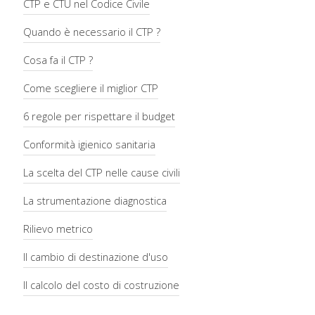
CTP e CTU nel Codice Civile
Quando è necessario il CTP ?
Cosa fa il CTP ?
Come scegliere il miglior CTP
6 regole per rispettare il budget
Conformità igienico sanitaria
La scelta del CTP nelle cause civili
La strumentazione diagnostica
Rilievo metrico
Il cambio di destinazione d'uso
Il calcolo del costo di costruzione