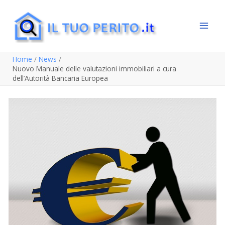
Vai
al
contenuto
Home
News
Nuovo Manuale delle valutazioni immobiliari a cura
dell’Autorità Bancaria Europea