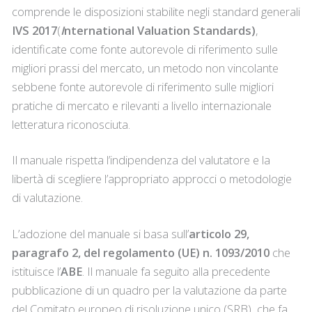
comprende le disposizioni stabilite negli standard generali
IVS
2017
(
I
nternational Valuation Standards)
,
identificate come fonte autorevole di riferimento sulle
migliori prassi del mercato, un metodo non vincolante
sebbene fonte autorevole di riferimento sulle migliori
pratiche di mercato e rilevanti a livello internazionale
letteratura riconosciuta.
Il manuale rispetta l’indipendenza del valutatore e la
libertà di scegliere l’appropriato approcci o metodologie
di valutazione.
L’adozione del manuale si basa sull’
articolo 29,
paragrafo 2, del regolamento (UE) n. 1093/2010
che
istituisce l’
ABE
. Il manuale fa seguito alla precedente
pubblicazione di un quadro per la valutazione da parte
del Comitato europeo di risoluzione unico (SRB), che fa