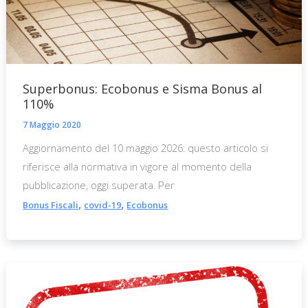
Superbonus: Ecobonus e Sisma Bonus al
110%
7 Maggio 2020
Aggiornamento del 10 maggio 2026: questo articolo si
riferisce alla normativa in vigore al momento della
pubblicazione, oggi superata. Per
,
,
Bonus Fiscali
covid-19
Ecobonus