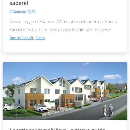
sapere!
9 Gennaio 2020
Con la Legge di Bilancio 2020 è stato introdotto il Bonus
Facciate. Si tratta di detrazione fiscale per le spese
,
Bonus Fiscali
Fisco